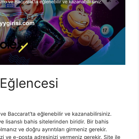
Eğlencesi
 Baccarat’ta eğlenebilir ve kazanabilirsiniz.
 lisanslı bahis sitelerinden biridir. Bir bahis
lmanız ve doğru ayrıntıları girmeniz gerekir.
zi ve e-posta adresinizi vermeniz gerekir. Site ile