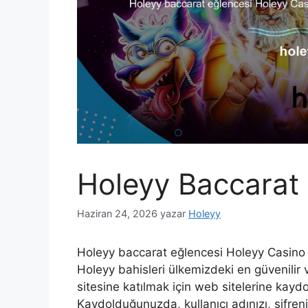
Holeyy Baccarat 
Haziran 24, 2026
yazar
Holeyy
Holeyy baccarat eğlencesi Holeyy Casino ve
Holeyy bahisleri ülkemizdeki en güvenilir ve
sitesine katılmak için web sitelerine kaydo
Kaydolduğunuzda, kullanıcı adınızı, şifreni