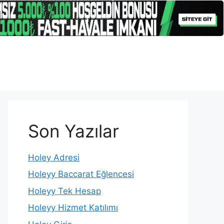
Son Yazılar
Holey Adresi
Holeyy Baccarat Eğlencesi
Holeyy Tek Hesap
Holeyy Hizmet Katılımı