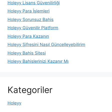
Holeyy Lisans Güvenilirliği
Holeyy Para İşlemleri
Holeyy Sorunsuz Bahis
Holeyy Güvenilir Platform
Holeyy Para Kazanın
Holeyy Şifresini Nasıl Güncelleyebilirim
Holeyy Bahis Sitesi
Holeyy Bahislerinizi Kazanır Mı
Kategoriler
Holeyy