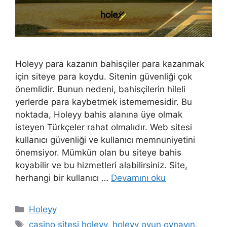
Holeyy para kazanın bahisçiler para kazanmak
için siteye para koydu. Sitenin güvenliği çok
önemlidir. Bunun nedeni, bahisçilerin hileli
yerlerde para kaybetmek istememesidir. Bu
noktada, Holeyy bahis alanına üye olmak
isteyen Türkçeler rahat olmalıdır. Web sitesi
kullanıcı güvenliği ve kullanıcı memnuniyetini
önemsiyor. Mümkün olan bu siteye bahis
koyabilir ve bu hizmetleri alabilirsiniz. Site,
herhangi bir kullanıcı …
Devamını oku
Kategoriler
Holeyy
Etiketler
casino sitesi holeyy
,
holeyy oyun oynayın
,