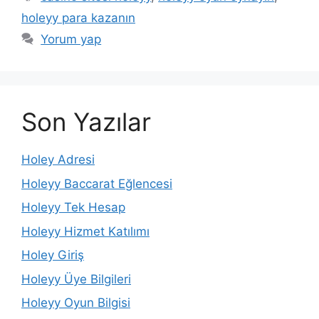
holeyy para kazanın
Yorum yap
Son Yazılar
Holey Adresi
Holeyy Baccarat Eğlencesi
Holeyy Tek Hesap
Holeyy Hizmet Katılımı
Holey Giriş
Holeyy Üye Bilgileri
Holeyy Oyun Bilgisi