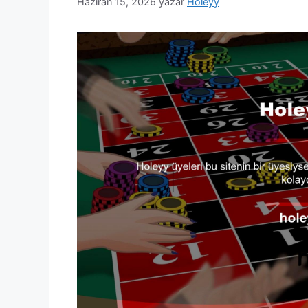
Haziran 15, 2026
yazar
Holeyy