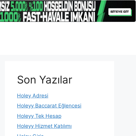
Son Yazılar
Holey Adresi
Holeyy Baccarat Eğlencesi
Holeyy Tek Hesap
Holeyy Hizmet Katılımı