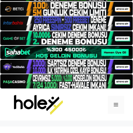
İçeriğe
atla
Menü