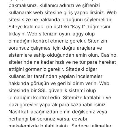
bakmalısınız. Kullanıcı adınızı ve şifrenizi
kullanarak web sitesine giriş yapabilirsiniz. Web
sitesi size ne hakkında olduğunu söylemelidir.
Siteye katılmak için üstteki “Kayıt” düğmesini
tıklayın. Web sitenizin oyun laggy olup
olmadığını kontrol etmeniz gerekir. Sitenizin
sorunsuz çalışması için doğru araçlara ve
sistemlere sahip olduğundan emin olun. Casino
sitelerinde ne kadar hızlı ve ne tür para hareket
ettiğini görmeniz gerekir. Sitedeki diğer
kullanıcılar tarafından yapılan incelemeler
hakkında görüşün ve geri bildirim verin. Web
sitesinde bir SSL güvenlik sistemi olup
olmadığını kontrol edin. Sitemize katılabilir ve
bazı görevler yaparak para kazanabilirsiniz.
Nasıl katılacağınızdan emin değilseniz veya
herhangi bir sorunuz varsa, cevabı
makalemizde bulabilirsiniz. Sadece talimatları