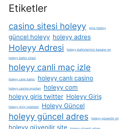
Etiketler
casino sitesi holeyy
giris holeyy
güncel holeyy
holeyy adres
Holeyy Adresi
holeyy bahislerinizi kazanır mı
holeyy bahis sitesi
holeyy canli maç izle
holeyy canlı casino
holeyy canlı bahis
holeyy com
holeyy casino oyunları
holeyy giris twitter
Holeyy Giriş
Holeyy Güncel
holeyy giriş i̇şlemleri
holeyy güncel adres
holeyy güvenilir mi
holeyy güvenilir site
holeyy güvenli adres