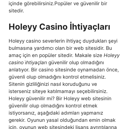
içinde görebilirsiniz.Popüler ve güvenilir bir
sitedir.
Holeyy Casino İhtiyaçları
Holeyy casino severlerin ihtiyaç duydukları şeyi
bulmasına yardımcı olan bir web sitesidir. Bu
amaç için en popüler sitedir. Makale size
Holeyy
casino i̇htiyaçları
güvenilir olup olmadığını
anlatıyor. Bir casino sitesinde oynamadan önce,
güvenli olup olmadığını kontrol etmelisiniz.
Sitenin gizliliğinizi nasıl koruduğunu ve
isterseniz siteye katılmamayı seçebilirsiniz.
Holeyy güvenilir mi? Bir Holeyy web sitesinin
güvenilir olup olmadığını kontrol etmek
istiyorsanız, aşağıdaki adımları yapmanız
gerekir. Oyunun yasal olduğundan emin olmak
için, oyunun web sitesindeki lisans ayrıntılarına