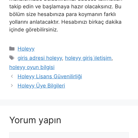
takip edin ve başlamaya hazır olacaksınız. Bu
bölüm size hesabınıza para koymanın farklı
yollarını anlatacaktır. Hesabınızı birkaç dakika
içinde görebilirsiniz.
Kategoriler
Holeyy
Etiketler
giris adresi holeyy
,
holeyy giriş i̇letişim
,
holeyy oyun bilgisi
Holeyy Lisans Güvenilirliği
Holeyy Üye Bilgileri
Yorum yapın
Yorum