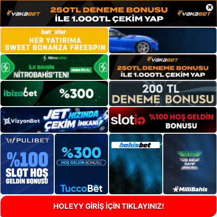
×
HOLEYY GİRİŞ İÇİN TIKLAYINIZ!