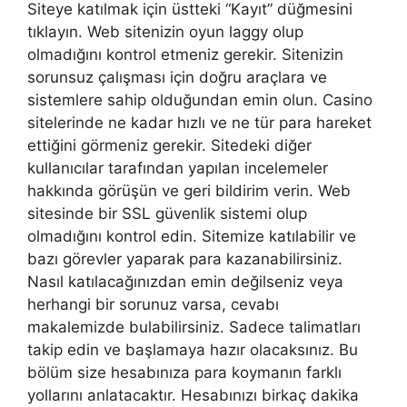
Siteye katılmak için üstteki “Kayıt” düğmesini
tıklayın. Web sitenizin oyun laggy olup
olmadığını kontrol etmeniz gerekir. Sitenizin
sorunsuz çalışması için doğru araçlara ve
sistemlere sahip olduğundan emin olun. Casino
sitelerinde ne kadar hızlı ve ne tür para hareket
ettiğini görmeniz gerekir. Sitedeki diğer
kullanıcılar tarafından yapılan incelemeler
hakkında görüşün ve geri bildirim verin. Web
sitesinde bir SSL güvenlik sistemi olup
olmadığını kontrol edin. Sitemize katılabilir ve
bazı görevler yaparak para kazanabilirsiniz.
Nasıl katılacağınızdan emin değilseniz veya
herhangi bir sorunuz varsa, cevabı
makalemizde bulabilirsiniz. Sadece talimatları
takip edin ve başlamaya hazır olacaksınız. Bu
bölüm size hesabınıza para koymanın farklı
yollarını anlatacaktır. Hesabınızı birkaç dakika