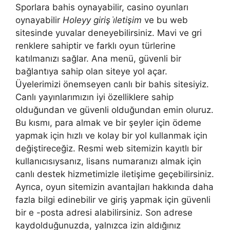
Sporlara bahis oynayabilir, casino oyunları
oynayabilir
Holeyy giriş i̇letişim
ve bu web
sitesinde yuvalar deneyebilirsiniz. Mavi ve gri
renklere sahiptir ve farklı oyun türlerine
katılmanızı sağlar. Ana menü, güvenli bir
bağlantıya sahip olan siteye yol açar.
Üyelerimizi önemseyen canlı bir bahis sitesiyiz.
Canlı yayınlarımızın iyi özelliklere sahip
olduğundan ve güvenli olduğundan emin oluruz.
Bu kısmı, para almak ve bir şeyler için ödeme
yapmak için hızlı ve kolay bir yol kullanmak için
değiştireceğiz. Resmi web sitemizin kayıtlı bir
kullanıcısıysanız, lisans numaranızı almak için
canlı destek hizmetimizle iletişime geçebilirsiniz.
Ayrıca, oyun sitemizin avantajları hakkında daha
fazla bilgi edinebilir ve giriş yapmak için güvenli
bir e -posta adresi alabilirsiniz. Son adrese
kaydolduğunuzda, yalnızca izin aldığınız