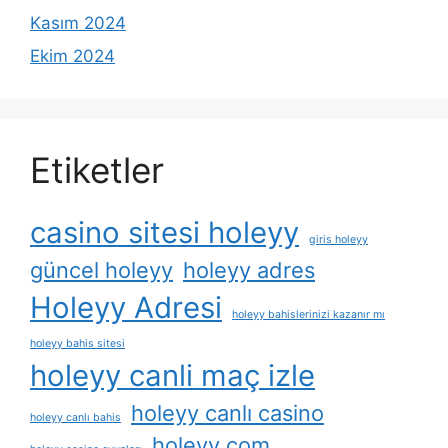
Kasım 2024
Ekim 2024
Etiketler
casino sitesi holeyy
giris holeyy
güncel holeyy
holeyy adres
Holeyy Adresi
holeyy bahislerinizi kazanır mı
holeyy bahis sitesi
holeyy canli maç izle
holeyy canlı casino
holeyy canlı bahis
holeyy com