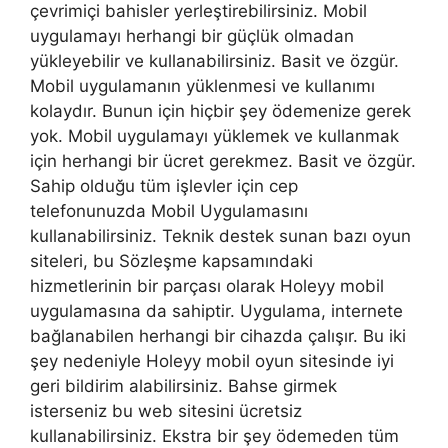
çevrimiçi bahisler yerleştirebilirsiniz. Mobil
uygulamayı herhangi bir güçlük olmadan
yükleyebilir ve kullanabilirsiniz. Basit ve özgür.
Mobil uygulamanın yüklenmesi ve kullanımı
kolaydır. Bunun için hiçbir şey ödemenize gerek
yok. Mobil uygulamayı yüklemek ve kullanmak
için herhangi bir ücret gerekmez. Basit ve özgür.
Sahip olduğu tüm işlevler için cep
telefonunuzda Mobil Uygulamasını
kullanabilirsiniz. Teknik destek sunan bazı oyun
siteleri, bu Sözleşme kapsamındaki
hizmetlerinin bir parçası olarak Holeyy mobil
uygulamasına da sahiptir. Uygulama, internete
bağlanabilen herhangi bir cihazda çalışır. Bu iki
şey nedeniyle Holeyy mobil oyun sitesinde iyi
geri bildirim alabilirsiniz. Bahse girmek
isterseniz bu web sitesini ücretsiz
kullanabilirsiniz. Ekstra bir şey ödemeden tüm