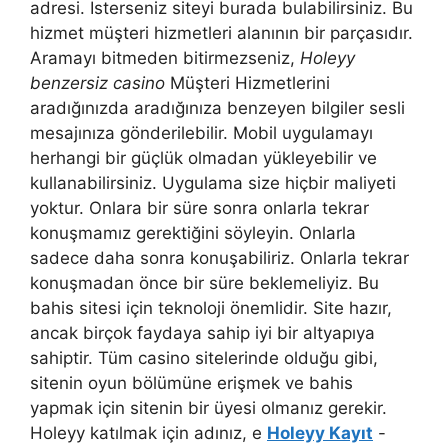
adresi. İsterseniz siteyi burada bulabilirsiniz. Bu
hizmet müşteri hizmetleri alanının bir parçasıdır.
Aramayı bitmeden bitirmezseniz,
Holeyy
benzersiz casino
Müşteri Hizmetlerini
aradığınızda aradığınıza benzeyen bilgiler sesli
mesajınıza gönderilebilir. Mobil uygulamayı
herhangi bir güçlük olmadan yükleyebilir ve
kullanabilirsiniz. Uygulama size hiçbir maliyeti
yoktur. Onlara bir süre sonra onlarla tekrar
konuşmamız gerektiğini söyleyin. Onlarla
sadece daha sonra konuşabiliriz. Onlarla tekrar
konuşmadan önce bir süre beklemeliyiz. Bu
bahis sitesi için teknoloji önemlidir. Site hazır,
ancak birçok faydaya sahip iyi bir altyapıya
sahiptir. Tüm casino sitelerinde olduğu gibi,
sitenin oyun bölümüne erişmek ve bahis
yapmak için sitenin bir üyesi olmanız gerekir.
Holeyy katılmak için adınız, e
Holeyy Kayıt
-