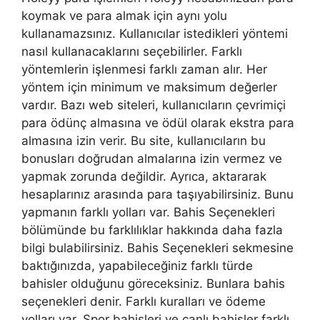
koymak ve para almak için aynı yolu
kullanamazsınız. Kullanıcılar istedikleri yöntemi
nasıl kullanacaklarını seçebilirler. Farklı
yöntemlerin işlenmesi farklı zaman alır. Her
yöntem için minimum ve maksimum değerler
vardır. Bazı web siteleri, kullanıcıların çevrimiçi
para ödünç almasına ve ödül olarak ekstra para
almasına izin verir. Bu site, kullanıcıların bu
bonusları doğrudan almalarına izin vermez ve
yapmak zorunda değildir. Ayrıca, aktararak
hesaplarınız arasında para taşıyabilirsiniz. Bunu
yapmanın farklı yolları var. Bahis Seçenekleri
bölümünde bu farklılıklar hakkında daha fazla
bilgi bulabilirsiniz. Bahis Seçenekleri sekmesine
baktığınızda, yapabileceğiniz farklı türde
bahisler olduğunu göreceksiniz. Bunlara bahis
seçenekleri denir. Farklı kuralları ve ödeme
yolları var. Spor bahisleri ve canlı bahisler farklı