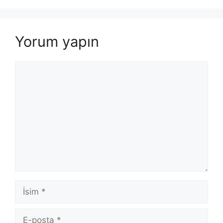
Yorum yapın
Yorum
İsim
E-