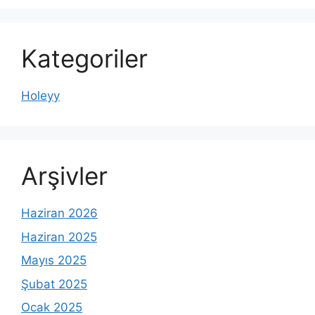
Kategoriler
Holeyy
Arşivler
Haziran 2026
Haziran 2025
Mayıs 2025
Şubat 2025
Ocak 2025