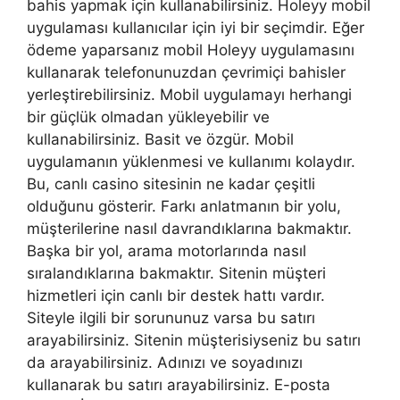
bahis yapmak için kullanabilirsiniz. Holeyy mobil
uygulaması kullanıcılar için iyi bir seçimdir. Eğer
ödeme yaparsanız mobil Holeyy uygulamasını
kullanarak telefonunuzdan çevrimiçi bahisler
yerleştirebilirsiniz. Mobil uygulamayı herhangi
bir güçlük olmadan yükleyebilir ve
kullanabilirsiniz. Basit ve özgür. Mobil
uygulamanın yüklenmesi ve kullanımı kolaydır.
Bu, canlı casino sitesinin ne kadar çeşitli
olduğunu gösterir. Farkı anlatmanın bir yolu,
müşterilerine nasıl davrandıklarına bakmaktır.
Başka bir yol, arama motorlarında nasıl
sıralandıklarına bakmaktır. Sitenin müşteri
hizmetleri için canlı bir destek hattı vardır.
Siteyle ilgili bir sorununuz varsa bu satırı
arayabilirsiniz. Sitenin müşterisiyseniz bu satırı
da arayabilirsiniz. Adınızı ve soyadınızı
kullanarak bu satırı arayabilirsiniz. E-posta