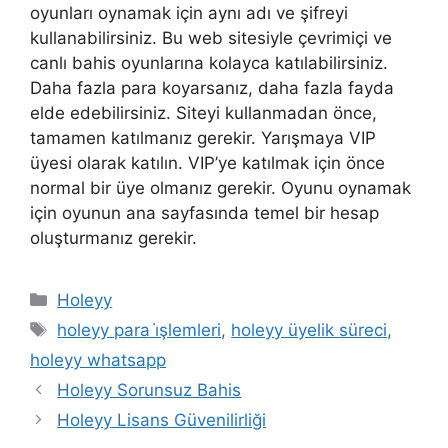
oyunları oynamak için aynı adı ve şifreyi
kullanabilirsiniz. Bu web sitesiyle çevrimiçi ve
canlı bahis oyunlarına kolayca katılabilirsiniz.
Daha fazla para koyarsanız, daha fazla fayda
elde edebilirsiniz. Siteyi kullanmadan önce,
tamamen katılmanız gerekir. Yarışmaya VIP
üyesi olarak katılın. VIP’ye katılmak için önce
normal bir üye olmanız gerekir. Oyunu oynamak
için oyunun ana sayfasında temel bir hesap
oluşturmanız gerekir.
Kategoriler
Holeyy
Etiketler
holeyy para i̇şlemleri
,
holeyy üyelik süreci
,
holeyy whatsapp
Holeyy Sorunsuz Bahis
Holeyy Lisans Güvenilirliği