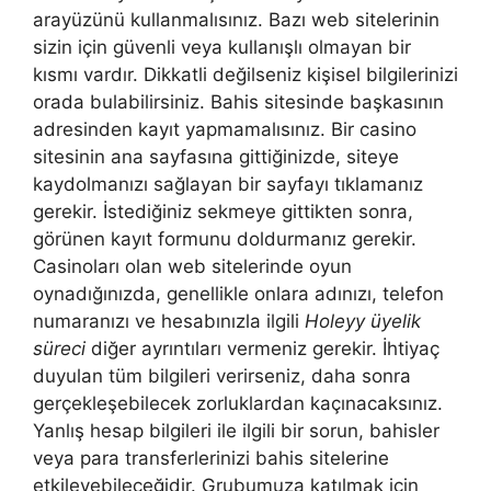
arayüzünü kullanmalısınız. Bazı web sitelerinin
sizin için güvenli veya kullanışlı olmayan bir
kısmı vardır. Dikkatli değilseniz kişisel bilgilerinizi
orada bulabilirsiniz. Bahis sitesinde başkasının
adresinden kayıt yapmamalısınız. Bir casino
sitesinin ana sayfasına gittiğinizde, siteye
kaydolmanızı sağlayan bir sayfayı tıklamanız
gerekir. İstediğiniz sekmeye gittikten sonra,
görünen kayıt formunu doldurmanız gerekir.
Casinoları olan web sitelerinde oyun
oynadığınızda, genellikle onlara adınızı, telefon
numaranızı ve hesabınızla ilgili
Holeyy üyelik
süreci
diğer ayrıntıları vermeniz gerekir. İhtiyaç
duyulan tüm bilgileri verirseniz, daha sonra
gerçekleşebilecek zorluklardan kaçınacaksınız.
Yanlış hesap bilgileri ile ilgili bir sorun, bahisler
veya para transferlerinizi bahis sitelerine
etkileyebileceğidir. Grubumuza katılmak için