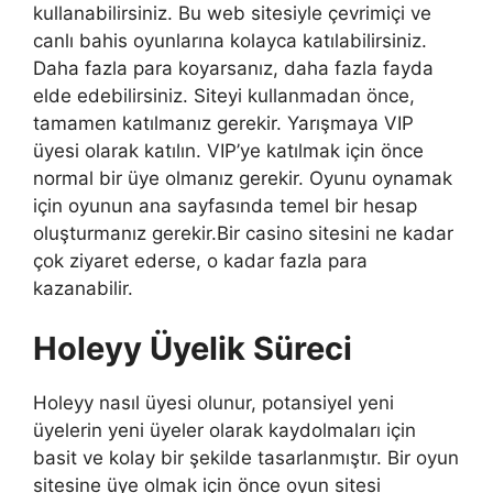
kullanabilirsiniz. Bu web sitesiyle çevrimiçi ve
canlı bahis oyunlarına kolayca katılabilirsiniz.
Daha fazla para koyarsanız, daha fazla fayda
elde edebilirsiniz. Siteyi kullanmadan önce,
tamamen katılmanız gerekir. Yarışmaya VIP
üyesi olarak katılın. VIP’ye katılmak için önce
normal bir üye olmanız gerekir. Oyunu oynamak
için oyunun ana sayfasında temel bir hesap
oluşturmanız gerekir.Bir casino sitesini ne kadar
çok ziyaret ederse, o kadar fazla para
kazanabilir.
Holeyy Üyelik Süreci
Holeyy nasıl üyesi olunur, potansiyel yeni
üyelerin yeni üyeler olarak kaydolmaları için
basit ve kolay bir şekilde tasarlanmıştır. Bir oyun
sitesine üye olmak için önce oyun sitesi