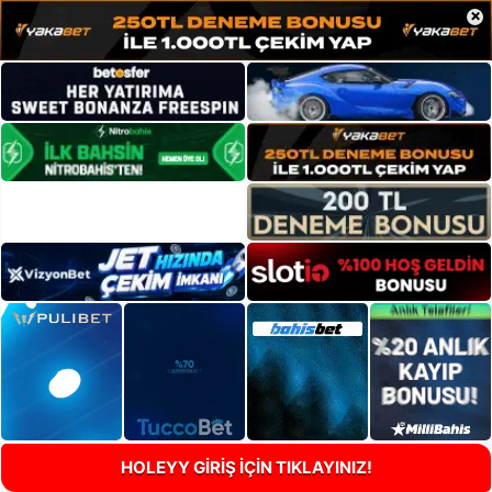
×
HOLEYY GİRİŞ İÇİN TIKLAYINIZ!