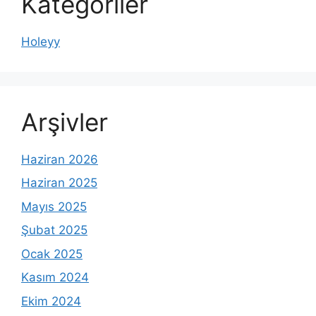
Kategoriler
Holeyy
Arşivler
Haziran 2026
Haziran 2025
Mayıs 2025
Şubat 2025
Ocak 2025
Kasım 2024
Ekim 2024