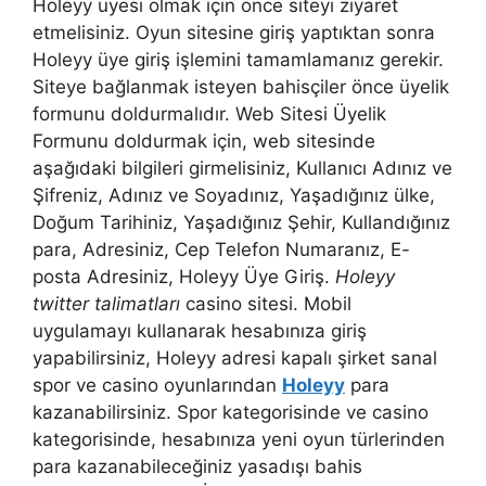
Holeyy üyesi olmak için önce siteyi ziyaret
etmelisiniz. Oyun sitesine giriş yaptıktan sonra
Holeyy üye giriş işlemini tamamlamanız gerekir.
Siteye bağlanmak isteyen bahisçiler önce üyelik
formunu doldurmalıdır. Web Sitesi Üyelik
Formunu doldurmak için, web sitesinde
aşağıdaki bilgileri girmelisiniz, Kullanıcı Adınız ve
Şifreniz, Adınız ve Soyadınız, Yaşadığınız ülke,
Doğum Tarihiniz, Yaşadığınız Şehir, Kullandığınız
para, Adresiniz, Cep Telefon Numaranız, E-
posta Adresiniz, Holeyy Üye Giriş.
Holeyy
twitter talimatları
casino sitesi. Mobil
uygulamayı kullanarak hesabınıza giriş
yapabilirsiniz, Holeyy adresi kapalı şirket sanal
spor ve casino oyunlarından
Holeyy
para
kazanabilirsiniz. Spor kategorisinde ve casino
kategorisinde, hesabınıza yeni oyun türlerinden
para kazanabileceğiniz yasadışı bahis