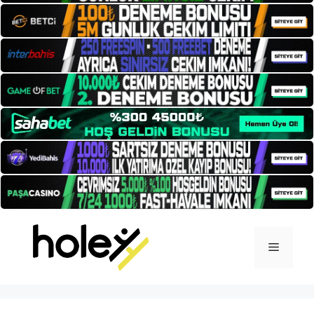
İçeriğe
atla
Menü