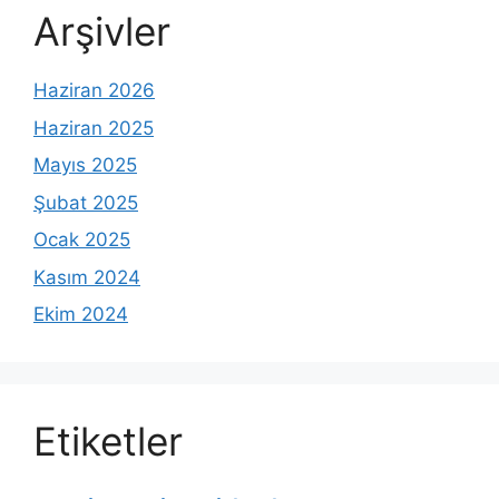
Arşivler
Haziran 2026
Haziran 2025
Mayıs 2025
Şubat 2025
Ocak 2025
Kasım 2024
Ekim 2024
Etiketler