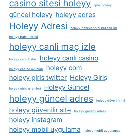
casino sitesi holeyy
giris holeyy
güncel holeyy
holeyy adres
Holeyy Adresi
holeyy bahislerinizi kazanır mı
holeyy bahis sitesi
holeyy canli maç izle
holeyy canlı casino
holeyy canlı bahis
holeyy com
holeyy casino oyunları
holeyy giris twitter
Holeyy Giriş
Holeyy Güncel
holeyy giriş i̇şlemleri
holeyy güncel adres
holeyy güvenilir mi
holeyy güvenilir site
holeyy güvenli adres
holeyy instagram
holeyy mobil uygulama
holeyy mobil uygulaması