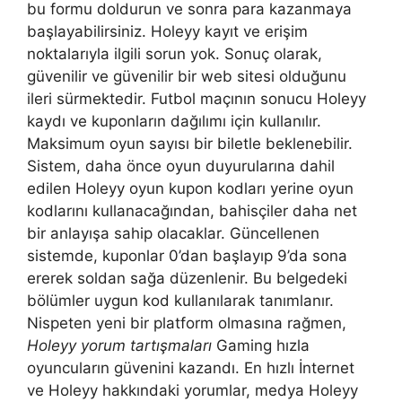
bu formu doldurun ve sonra para kazanmaya
başlayabilirsiniz. Holeyy kayıt ve erişim
noktalarıyla ilgili sorun yok. Sonuç olarak,
güvenilir ve güvenilir bir web sitesi olduğunu
ileri sürmektedir. Futbol maçının sonucu Holeyy
kaydı ve kuponların dağılımı için kullanılır.
Maksimum oyun sayısı bir biletle beklenebilir.
Sistem, daha önce oyun duyurularına dahil
edilen Holeyy oyun kupon kodları yerine oyun
kodlarını kullanacağından, bahisçiler daha net
bir anlayışa sahip olacaklar. Güncellenen
sistemde, kuponlar 0’dan başlayıp 9’da sona
ererek soldan sağa düzenlenir. Bu belgedeki
bölümler uygun kod kullanılarak tanımlanır.
Nispeten yeni bir platform olmasına rağmen,
Holeyy yorum tartışmaları
Gaming hızla
oyuncuların güvenini kazandı. En hızlı İnternet
ve Holeyy hakkındaki yorumlar, medya Holeyy