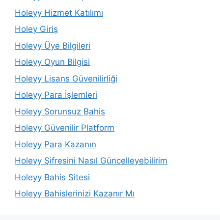
Holeyy Hizmet Katılımı
Holey Giriş
Holeyy Üye Bilgileri
Holeyy Oyun Bilgisi
Holeyy Lisans Güvenilirliği
Holeyy Para İşlemleri
Holeyy Sorunsuz Bahis
Holeyy Güvenilir Platform
Holeyy Para Kazanın
Holeyy Şifresini Nasıl Güncelleyebilirim
Holeyy Bahis Sitesi
Holeyy Bahislerinizi Kazanır Mı