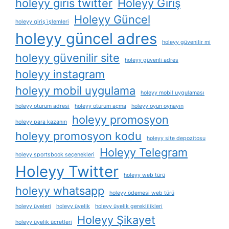
holeyy giris twitter
Holeyy Giriş
Holeyy Güncel
holeyy giriş i̇şlemleri
holeyy güncel adres
holeyy güvenilir mi
holeyy güvenilir site
holeyy güvenli adres
holeyy instagram
holeyy mobil uygulama
holeyy mobil uygulaması
holeyy oturum adresi
holeyy oturum açma
holeyy oyun oynayın
holeyy promosyon
holeyy para kazanın
holeyy promosyon kodu
holeyy site depozitosu
Holeyy Telegram
holeyy sportsbook seçenekleri
Holeyy Twitter
holeyy web türü
holeyy whatsapp
holeyy ödemesi web türü
holeyy üyeleri
holeyy üyelik
holeyy üyelik gereklilikleri
Holeyy Şikayet
holeyy üyelik ücretleri