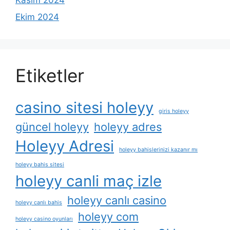
Ekim 2024
Etiketler
casino sitesi holeyy
giris holeyy
güncel holeyy
holeyy adres
Holeyy Adresi
holeyy bahislerinizi kazanır mı
holeyy bahis sitesi
holeyy canli maç izle
holeyy canlı casino
holeyy canlı bahis
holeyy com
holeyy casino oyunları