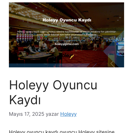
Holeyy Oyuncu
Kaydı
Mayıs 17, 2025
yazar
Holeyy
Holeyy oyuncu kaydı oyuncu Holeyy sitesine