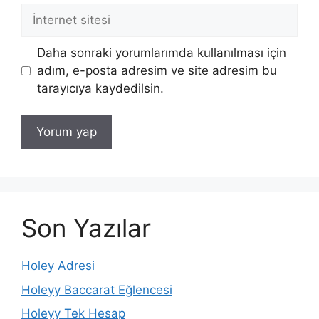
İnternet
sitesi
Daha sonraki yorumlarımda kullanılması için
adım, e-posta adresim ve site adresim bu
tarayıcıya kaydedilsin.
Son Yazılar
Holey Adresi
Holeyy Baccarat Eğlencesi
Holeyy Tek Hesap