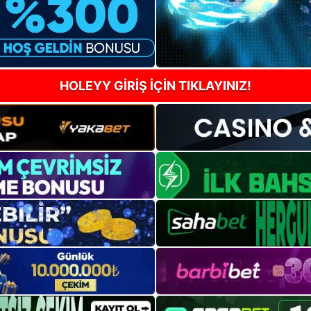
HOLEYY GİRİŞ İÇİN TIKLAYINIZ!