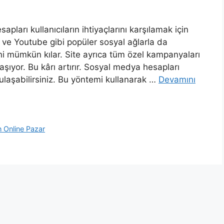
ları kullanıcıların ihtiyaçlarını karşılamak için
r ve Youtube gibi popüler sosyal ağlarla da
ni mümkün kılar. Site ayrıca tüm özel kampanyaları
ıyor. Bu kârı artırır. Sosyal medya hesapları
 ulaşabilirsiniz. Bu yöntemi kullanarak …
Devamını
 Online Pazar