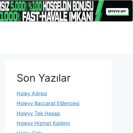
Son Yazılar
Holey Adresi
Holeyy Baccarat Eğlencesi
Holeyy Tek Hesap
Holeyy Hizmet Katılımı