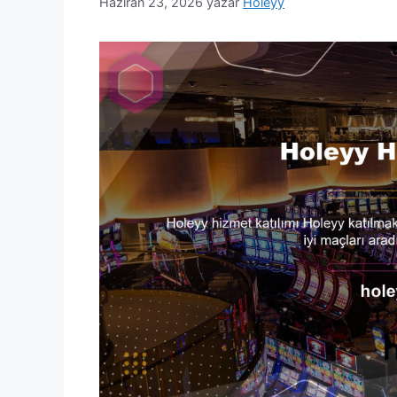
Haziran 23, 2026
yazar
Holeyy