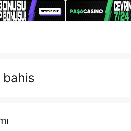
 bahis
mı