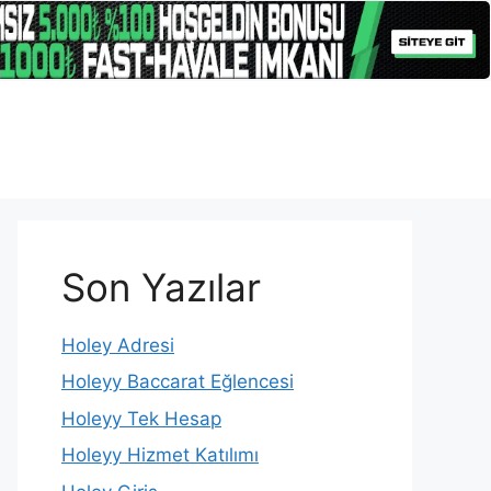
Son Yazılar
Holey Adresi
Holeyy Baccarat Eğlencesi
Holeyy Tek Hesap
Holeyy Hizmet Katılımı