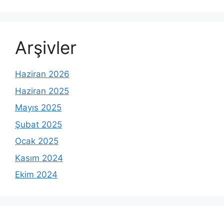
Arşivler
Haziran 2026
Haziran 2025
Mayıs 2025
Şubat 2025
Ocak 2025
Kasım 2024
Ekim 2024