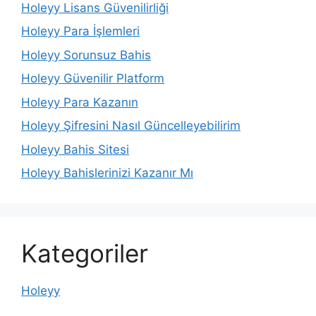
Holeyy Lisans Güvenilirliği
Holeyy Para İşlemleri
Holeyy Sorunsuz Bahis
Holeyy Güvenilir Platform
Holeyy Para Kazanın
Holeyy Şifresini Nasıl Güncelleyebilirim
Holeyy Bahis Sitesi
Holeyy Bahislerinizi Kazanır Mı
Kategoriler
Holeyy