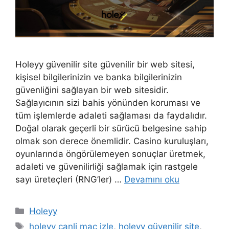
Holeyy güvenilir site güvenilir bir web sitesi,
kişisel bilgilerinizin ve banka bilgilerinizin
güvenliğini sağlayan bir web sitesidir.
Sağlayıcının sizi bahis yönünden koruması ve
tüm işlemlerde adaleti sağlaması da faydalıdır.
Doğal olarak geçerli bir sürücü belgesine sahip
olmak son derece önemlidir. Casino kuruluşları,
oyunlarında öngörülemeyen sonuçlar üretmek,
adaleti ve güvenilirliği sağlamak için rastgele
sayı üreteçleri (RNG’ler) …
Devamını oku
Kategoriler
Holeyy
Etiketler
holeyy canli maç izle
,
holeyy güvenilir site
,