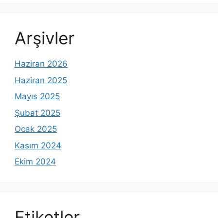
Arşivler
Haziran 2026
Haziran 2025
Mayıs 2025
Şubat 2025
Ocak 2025
Kasım 2024
Ekim 2024
Etiketler