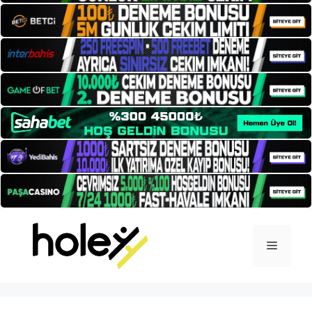
İçeriğe
atla
Menü