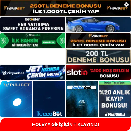
×
HOLEYY GİRİŞ İÇİN TIKLAYINIZ!