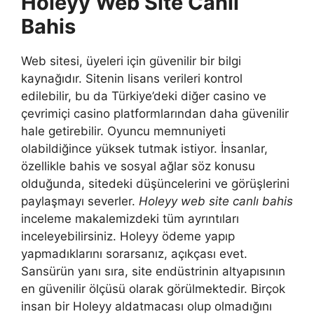
Holeyy Web Site Canlı
Bahis
Web sitesi, üyeleri için güvenilir bir bilgi
kaynağıdır. Sitenin lisans verileri kontrol
edilebilir, bu da Türkiye’deki diğer casino ve
çevrimiçi casino platformlarından daha güvenilir
hale getirebilir. Oyuncu memnuniyeti
olabildiğince yüksek tutmak istiyor. İnsanlar,
özellikle bahis ve sosyal ağlar söz konusu
olduğunda, sitedeki düşüncelerini ve görüşlerini
paylaşmayı severler.
Holeyy web site canlı bahis
inceleme makalemizdeki tüm ayrıntıları
inceleyebilirsiniz. Holeyy ödeme yapıp
yapmadıklarını sorarsanız, açıkçası evet.
Sansürün yanı sıra, site endüstrinin altyapısının
en güvenilir ölçüsü olarak görülmektedir. Birçok
insan bir Holeyy aldatmacası olup olmadığını