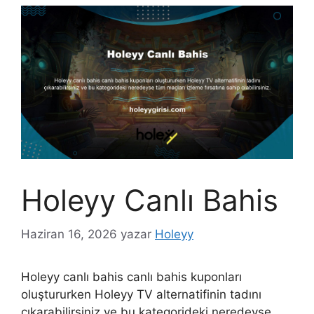
Holeyy Canlı Bahis
Haziran 16, 2026
yazar
Holeyy
Holeyy canlı bahis canlı bahis kuponları
oluştururken Holeyy TV alternatifinin tadını
çıkarabilirsiniz ve bu kategorideki neredeyse