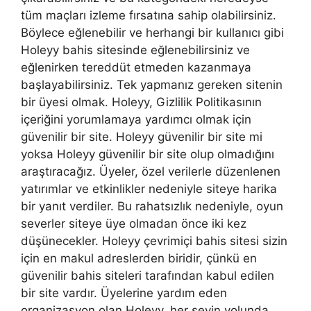
tüm maçları izleme fırsatına sahip olabilirsiniz.
Böylece eğlenebilir ve herhangi bir kullanıcı gibi
Holeyy bahis sitesinde eğlenebilirsiniz ve
eğlenirken tereddüt etmeden kazanmaya
başlayabilirsiniz. Tek yapmanız gereken sitenin
bir üyesi olmak. Holeyy, Gizlilik Politikasının
içeriğini yorumlamaya yardımcı olmak için
güvenilir bir site. Holeyy güvenilir bir site mi
yoksa Holeyy güvenilir bir site olup olmadığını
araştıracağız. Üyeler, özel verilerle düzenlenen
yatırımlar ve etkinlikler nedeniyle siteye harika
bir yanıt verdiler. Bu rahatsızlık nedeniyle, oyun
severler siteye üye olmadan önce iki kez
düşünecekler. Holeyy çevrimiçi bahis sitesi sizin
için en makul adreslerden biridir, çünkü en
güvenilir bahis siteleri tarafından kabul edilen
bir site vardır. Üyelerine yardım eden
organizasyon olan Holeyy, her şeyin yolunda