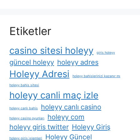
Etiketler
casino sitesi holeyy
giris holeyy
güncel holeyy
holeyy adres
Holeyy Adresi
holeyy bahislerinizi kazanır mı
holeyy bahis sitesi
holeyy canli maç izle
holeyy canlı casino
holeyy canlı bahis
holeyy com
holeyy casino oyunları
holeyy giris twitter
Holeyy Giriş
Holeyy Güncel
holeyy giriş i̇şlemleri