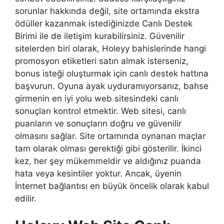
sorunlar hakkında değil, site ortamında ekstra
ödüller kazanmak istediğinizde Canlı Destek
Birimi ile de iletişim kurabilirsiniz. Güvenilir
sitelerden biri olarak, Holeyy bahislerinde hangi
promosyon etiketleri satın almak isterseniz,
bonus isteği oluşturmak için canlı destek hattına
başvurun. Oyuna ayak uyduramıyorsanız, bahse
girmenin en iyi yolu web sitesindeki canlı
sonuçları kontrol etmektir. Web sitesi, canlı
puanların ve sonuçların doğru ve güvenilir
olmasını sağlar. Site ortamında oynanan maçlar
tam olarak olması gerektiği gibi gösterilir. İkinci
kez, her şey mükemmeldir ve aldığınız puanda
hata veya kesintiler yoktur. Ancak, üyenin
İnternet bağlantısı en büyük öncelik olarak kabul
edilir.