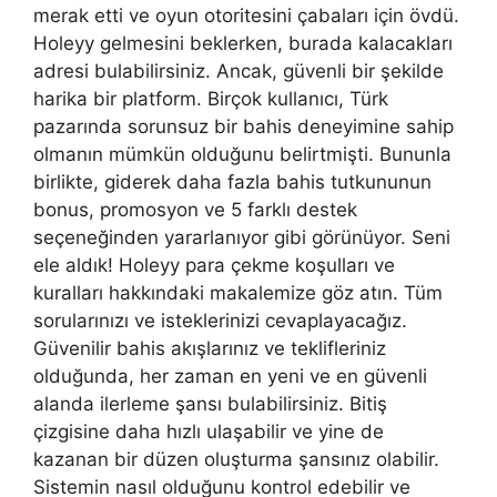
merak etti ve oyun otoritesini çabaları için övdü.
Holeyy gelmesini beklerken, burada kalacakları
adresi bulabilirsiniz. Ancak, güvenli bir şekilde
harika bir platform. Birçok kullanıcı, Türk
pazarında sorunsuz bir bahis deneyimine sahip
olmanın mümkün olduğunu belirtmişti. Bununla
birlikte, giderek daha fazla bahis tutkununun
bonus, promosyon ve 5 farklı destek
seçeneğinden yararlanıyor gibi görünüyor. Seni
ele aldık! Holeyy para çekme koşulları ve
kuralları hakkındaki makalemize göz atın. Tüm
sorularınızı ve isteklerinizi cevaplayacağız.
Güvenilir bahis akışlarınız ve teklifleriniz
olduğunda, her zaman en yeni ve en güvenli
alanda ilerleme şansı bulabilirsiniz. Bitiş
çizgisine daha hızlı ulaşabilir ve yine de
kazanan bir düzen oluşturma şansınız olabilir.
Sistemin nasıl olduğunu kontrol edebilir ve