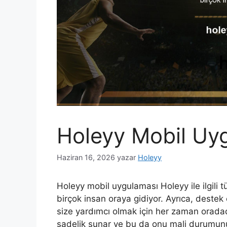
Holeyy Mobil Uy
Haziran 16, 2026
yazar
Holeyy
Holeyy mobil uygulaması Holeyy ile ilgili
birçok insan oraya gidiyor. Ayrıca, destek 
size yardımcı olmak için her zaman oradad
sadelik sunar ve bu da onu mali durumunuz