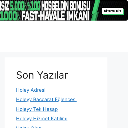
Son Yazılar
Holey Adresi
Holeyy Baccarat Eğlencesi
Holeyy Tek Hesap
Holeyy Hizmet Katılımı