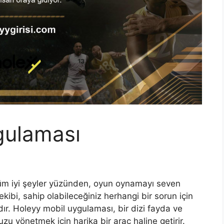
gulaması
 tüm iyi şeyler yüzünden, oyun oynamayı seven
ekibi, sahip olabileceğiniz herhangi bir sorun için
ır. Holeyy mobil uygulaması, bir dizi fayda ve
u yönetmek için harika bir araç haline getirir.