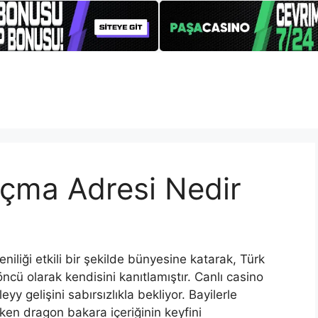
çma Adresi Nedir
iliği etkili bir şekilde bünyesine katarak, Türk
ncü olarak kendisini kanıtlamıştır. Canlı casino
 gelişini sabırsızlıkla bekliyor. Bayilerle
rken dragon bakara içeriğinin keyfini