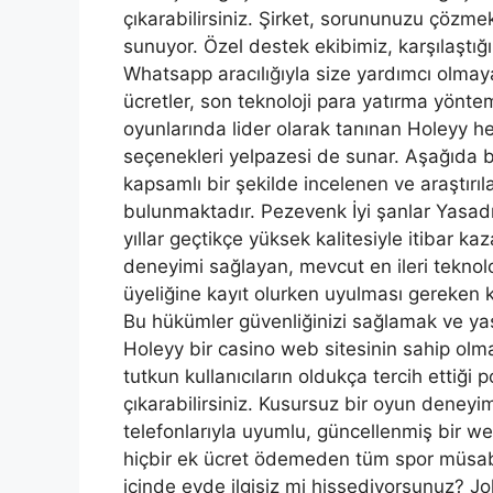
çıkarabilirsiniz. Şirket, sorununuzu çözme
sunuyor. Özel destek ekibimiz, karşılaştığ
Whatsapp aracılığıyla size yardımcı olma
ücretler, son teknoloji para yatırma yönteml
oyunlarında lider olarak tanınan Holeyy 
seçenekleri yelpazesi de sunar. Aşağıda b
kapsamlı bir şekilde incelenen ve araştırı
bulunmaktadır. Pezevenk İyi şanlar Yasadış
yıllar geçtikçe yüksek kalitesiyle itibar k
deneyimi sağlayan, mevcut en ileri teknolo
üyeliğine kayıt olurken uyulması gereken 
Bu hükümler güvenliğinizi sağlamak ve yas
Holeyy bir casino web sitesinin sahip olma
tutkun kullanıcıların oldukça tercih ettiği
çıkarabilirsiniz. Kusursuz bir oyun deneyi
telefonlarıyla uyumlu, güncellenmiş bir w
hiçbir ek ücret ödemeden tüm spor müsabak
içinde evde ilgisiz mi hissediyorsunuz? J