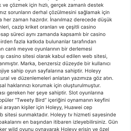
k ve çözmek için hızlı, gerçek zamanlı destek
ınız sorunların derhal çözülmesini sağlamak için
ya her zaman hazırdır. İnanılmaz derecede düşük
eri, cazip kriket oranları ve çeşitli casino
hesap süreci aynı zamanda kapsamlı bir casino
irden fazla katkıda bulunanlar tarafından
lan canlı meyve oyunlarının bir derlemesi
ı casino sitesi olarak kabul edilen web sitesi,
azanmıştır. Marka, benzersiz düzeyde bir kullanıcı
jiye sahip oyun sayfalarına sahiptir. Holeyy
kural ve düzenlemeleri anlatan yazımıza göz atın.
al haklarınızı korumak için oluşturulmuştur.
sı gereken her şeye sahiptir. Slot oyunlarına
 popüler “Tweety Bird” içeriğini oynamanın keyfini
mi arayan kişiler için Holeyy, Huawei cep
eb sitesi sunmaktadır. Holeyy tv hizmeti sayesinde
alarını en başından itibaren izleyebilirsiniz. Gün
oker wild oyunu oynayarak Holeyy erişin ve özel