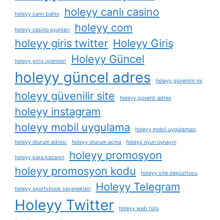
holeyy canlı casino
holeyy canlı bahis
holeyy com
holeyy casino oyunları
holeyy giris twitter
Holeyy Giriş
Holeyy Güncel
holeyy giriş i̇şlemleri
holeyy güncel adres
holeyy güvenilir mi
holeyy güvenilir site
holeyy güvenli adres
holeyy instagram
holeyy mobil uygulama
holeyy mobil uygulaması
holeyy oturum adresi
holeyy oturum açma
holeyy oyun oynayın
holeyy promosyon
holeyy para kazanın
holeyy promosyon kodu
holeyy site depozitosu
Holeyy Telegram
holeyy sportsbook seçenekleri
Holeyy Twitter
holeyy web türü