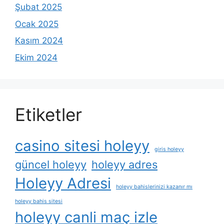
Şubat 2025
Ocak 2025
Kasım 2024
Ekim 2024
Etiketler
casino sitesi holeyy
giris holeyy
güncel holeyy
holeyy adres
Holeyy Adresi
holeyy bahislerinizi kazanır mı
holeyy bahis sitesi
holeyy canli maç izle