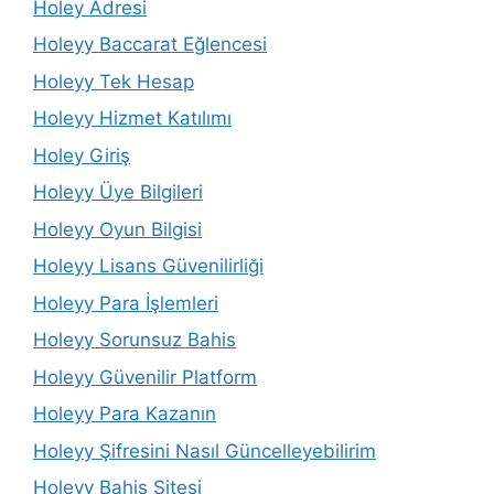
Holey Adresi
Holeyy Baccarat Eğlencesi
Holeyy Tek Hesap
Holeyy Hizmet Katılımı
Holey Giriş
Holeyy Üye Bilgileri
Holeyy Oyun Bilgisi
Holeyy Lisans Güvenilirliği
Holeyy Para İşlemleri
Holeyy Sorunsuz Bahis
Holeyy Güvenilir Platform
Holeyy Para Kazanın
Holeyy Şifresini Nasıl Güncelleyebilirim
Holeyy Bahis Sitesi