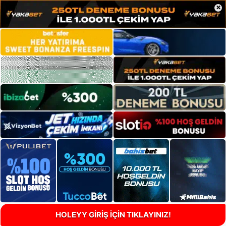
×
HOLEYY GİRİŞ İÇİN TIKLAYINIZ!